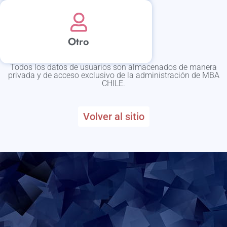
Otro
Todos los datos de usuarios son almacenados de manera
privada y de acceso exclusivo de la administración de MBA
CHILE.
Volver al sitio