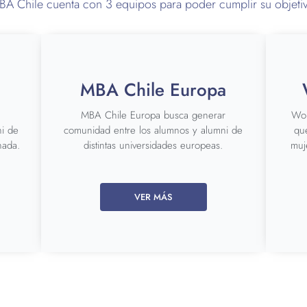
A Chile cuenta con 3 equipos para poder cumplir su objeti
MBA Chile Europa
MBA Chile Europa busca generar
Wom
ni de
comunidad entre los alumnos y alumni de
qu
nada.
distintas universidades europeas.
muj
VER MÁS