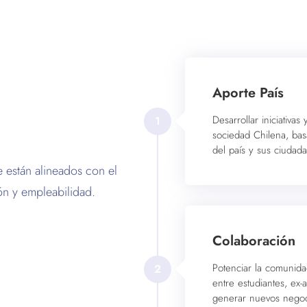
Aporte País
Desarrollar iniciativas
1
sociedad Chilena, bas
del país y sus ciudad
e están alineados con el
ón y empleabilidad.
Colaboración
Potenciar la comunida
2
entre estudiantes, ex-
generar nuevos negoci