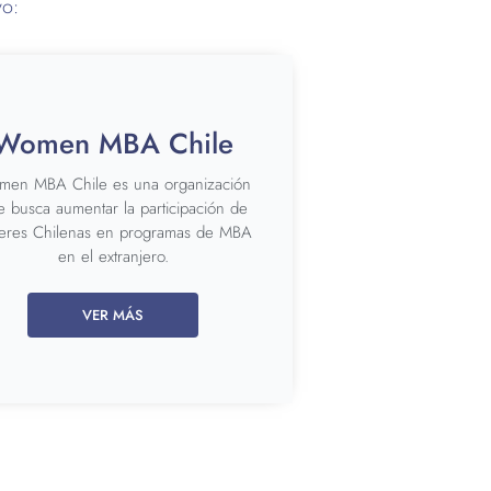
vo:
Women MBA Chile
en MBA Chile es una organización
e busca aumentar la participación de
eres Chilenas en programas de MBA
en el extranjero.
VER MÁS