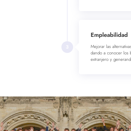
Empleabilidad
Mejorar las alternati
3
dando a conocer los b
extranjero y generan