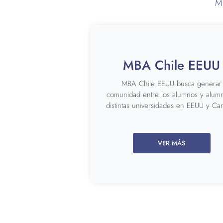
MB
MBA Chile EEUU
MBA Chile EEUU busca generar
comunidad entre los alumnos y alum
distintas universidades en EEUU y Ca
VER MÁS