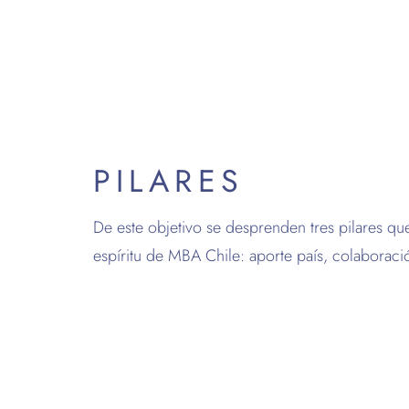
PILARES
De este objetivo se desprenden tres pilares qu
espíritu de MBA Chile: aporte país, colaboraci