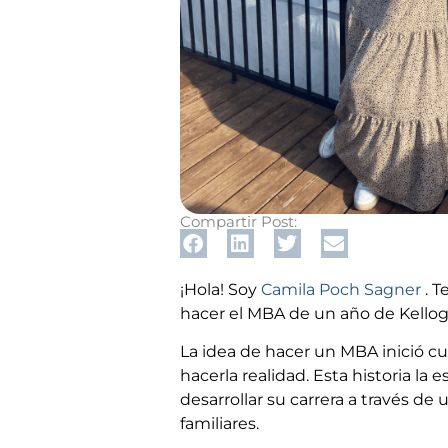
Compartir Post:
¡Hola! Soy
Camila Poch Sagner
. T
hacer el MBA de un año de Kellog
La idea de hacer un MBA inició c
hacerla realidad. Esta historia la
desarrollar su carrera a través d
familiares.