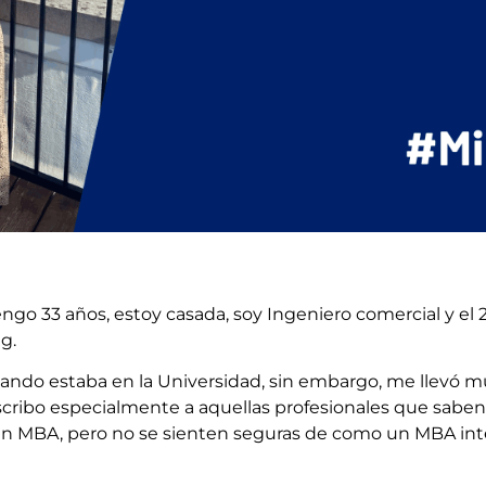
engo 33 años, estoy casada, soy Ingeniero comercial y el 
g.
uando estaba en la Universidad, sin embargo, me llevó m
 escribo especialmente a aquellas profesionales que saben
e un MBA, pero no se sienten seguras de como un MBA int