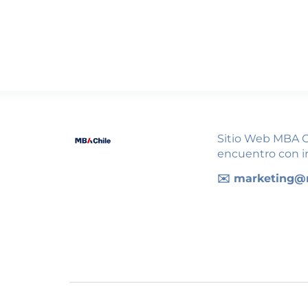
Sitio Web MBA Ch
encuentro con i
✉️ marketing@