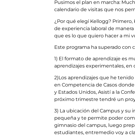
Pusimos el plan en marcha: Much
calendario de visitas que nos per
¿Por qué elegí Kellogg? Primero,
de experiencia laboral de manera
que es lo que quiero hacer a mi vu
Este programa ha superado con cr
1) El formato de aprendizaje es m
aprendizajes experimentales, en
2)Los aprendizajes que he tenido 
en Competencia de Casos donde 
y Estados Unidos, Asistí a la Con
próximo trimestre tendré un proy
3) La ubicación del Campus y su 
pequeña y te permite poder compa
gimnasio del campus, luego prepar
estudiantes, entremedio voy a clas