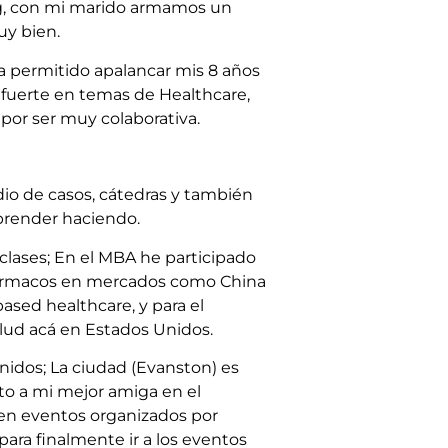
gg, con mi marido armamos un
uy bien.
a permitido apalancar mis 8 años
fuerte en temas de Healthcare,
 por ser muy colaborativa.
dio de casos, cátedras y también
prender haciendo.
 clases; En el MBA he participado
fármacos en mercados como China
ased healthcare, y para el
lud acá en Estados Unidos.
nidos; La ciudad (Evanston) es
to a mi mejor amiga en el
o en eventos organizados por
para finalmente ir a los eventos