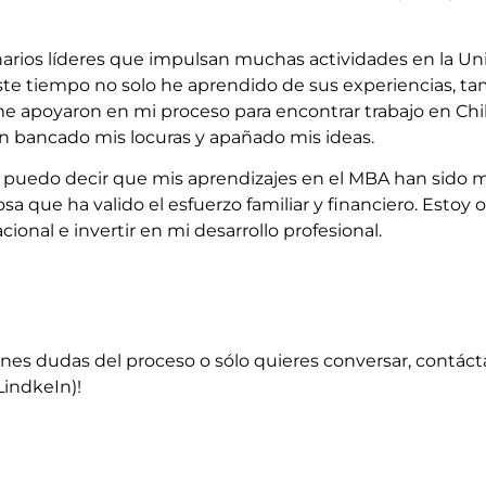
arios líderes que impulsan muchas actividades en la Uni
te tiempo no solo he aprendido de sus experiencias, 
me apoyaron en mi proceso para encontrar trabajo en Chi
n bancado mis locuras y apañado mis ideas.
uedo decir que mis aprendizajes en el MBA han sido múl
 que ha valido el esfuerzo familiar y financiero. Estoy 
onal e invertir en mi desarrollo profesional.
enes dudas del proceso o sólo quieres conversar, contáct
indkeIn)!