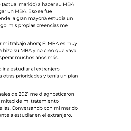
o (actual marido) a hacer su MBA
gar un MBA. Eso se fue
onde la gran mayoría estudia un
rgo, mis propias creencias me
 mi trabajo ahora; El MBA es muy
ya hizo su MBA y no creo que vaya
 esperar muchos años más.
r a estudiar al extranjero
otras prioridades y tenía un plan
nales de 2021 me diagnosticaron
 A mitad de mi tratamiento
 ellas. Conversando con mi marido
te a estudiar en el extranjero.