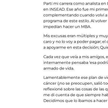
Partí mi carrera como analista en
en INSEAD. Ese año fue mi primer
complementando cuando volví a Ch
programa de este estilo. Al volve
impedían hacer un MBA.
Mis excusas eran múltiples y muy
caro y no lo voy a poder pagar; e
a apoyarme en esta decisión; Qui
Cada vez que veía a mis amigos, e
internamente pensaba ‘esa podría
armado de vida.
Lamentablemente ese plan de vida
cáncer (¡no se preocupen, salió t
reflexioné sobre las cosas de las
me di cuenta de que siempre había
Decidimos que lo íbamos a hacer 