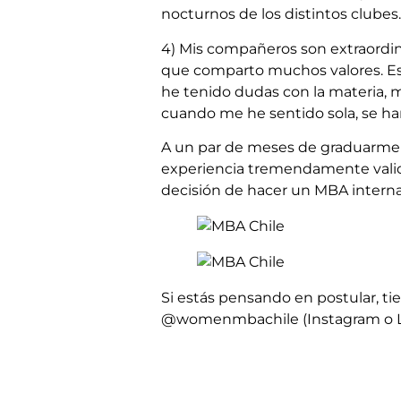
nocturnos de los distintos clubes.
4) Mis compañeros son extraordin
que comparto muchos valores. Es
he tenido dudas con la materia, 
cuando me he sentido sola, se ha
A un par de meses de graduarme p
experiencia tremendamente valiosa
decisión de hacer un MBA internaci
Si estás pensando en postular, ti
@womenmbachile (Instagram o L