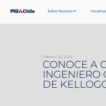
Sobre Nosotros
Iniciativa
Febrero 22, 2024
CONOCE A C
INGENIERO 
DE KELLOG