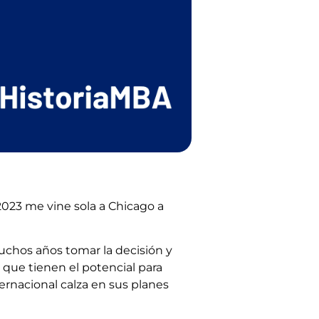
2023 me vine sola a Chicago a
uchos años tomar la decisión y
 que tienen el potencial para
ernacional calza en sus planes