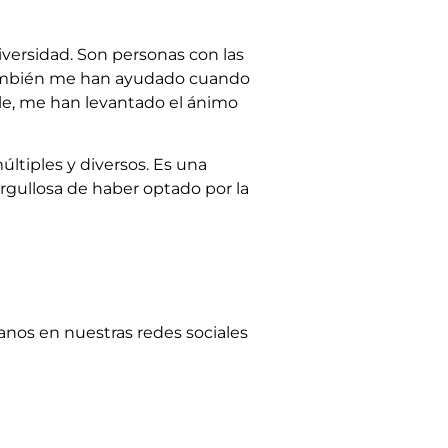
versidad. Son personas con las
también me han ayudado cuando
le, me han levantado el ánimo
tiples y diversos. Es una
orgullosa de haber optado por la
anos en nuestras redes sociales