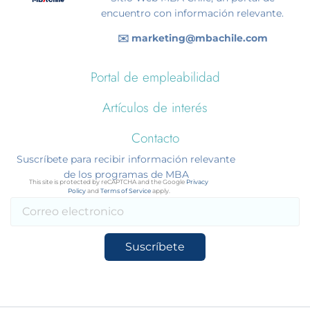
encuentro con información relevante.
✉️ marketing@mbachile.com
Portal de empleabilidad
Artículos de interés
Contacto
Suscríbete para recibir información relevante
de los programas de MBA
This site is protected by reCAPTCHA and the Google
Privacy
Policy
and
Terms of Service
apply.
Suscríbete