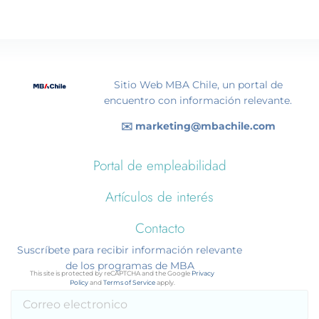
Sitio Web MBA Chile, un portal de
encuentro con información relevante.
✉️ marketing@mbachile.com
Portal de empleabilidad
Artículos de interés
Contacto
Suscríbete para recibir información relevante
de los programas de MBA
This site is protected by reCAPTCHA and the Google
Privacy
Policy
and
Terms of Service
apply.