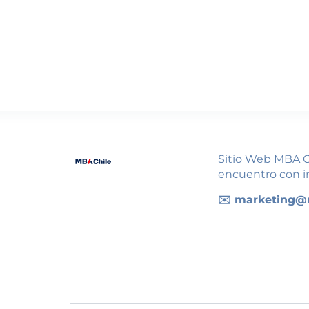
Sitio Web MBA Ch
encuentro con i
✉️ marketing@