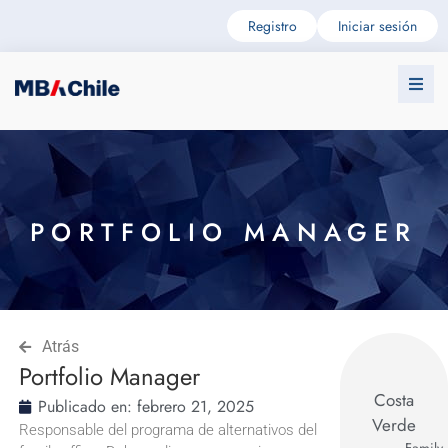
Registro
Iniciar sesión
PORTFOLIO MANAGER
Atrás
Portfolio Manager
Costa
Publicado en:
febrero 21, 2025
Verde
Responsable del programa de alternativos del
Family 