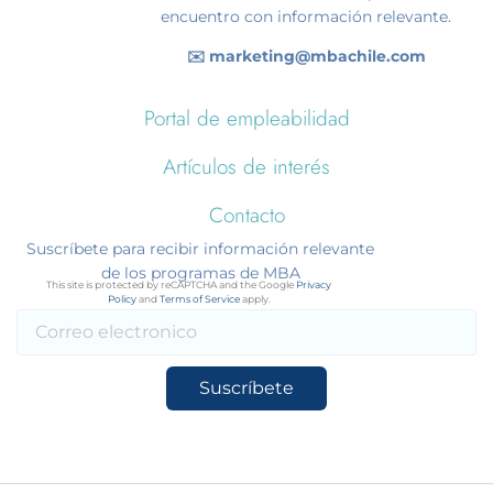
encuentro con información relevante.
✉️ marketing@mbachile.com
Portal de empleabilidad
Artículos de interés
Contacto
Suscríbete para recibir información relevante
de los programas de MBA
This site is protected by reCAPTCHA and the Google
Privacy
Policy
and
Terms of Service
apply.
Suscríbete