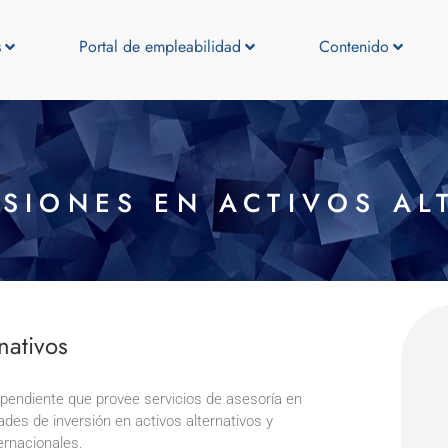
s
Portal de empleabilidad
Contenido
RSIONES EN ACTIVOS AL
nativos
ependiente que provee servicios de asesoría en
des de inversión en activos alternativos y
ernacionales.