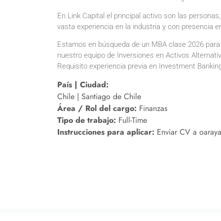
En Link Capital el principal activo son las person
vasta experiencia en la industria y con presencia 
Estamos en búsqueda de un MBA clase 2026 para q
nuestro equipo de Inversiones en Activos Alternativo
Requisito experiencia previa en Investment Banking
País | Ciudad:
Chile | Santiago de Chile
Área / Rol del cargo:
Finanzas
Tipo de trabajo:
Full-Time
Instrucciones para aplicar:
Enviar CV a oaraya