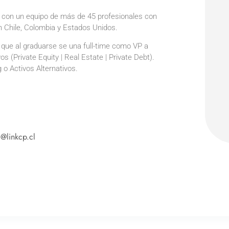
as, con un equipo de más de 45 profesionales con
en Chile, Colombia y Estados Unidos.
ue al graduarse se una full-time como VP a
s (Private Equity | Real Estate | Private Debt).
 o Activos Alternativos.
@linkcp.cl