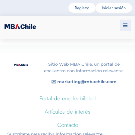
Registro
Iniciar sesión
Sitio Web MBA Chile, un portal de
encuentro con información relevante.
✉️ marketing@mbachile.com
Portal de empleabilidad
Artículos de interés
Contacto
Suscríbete para recibir información relevante