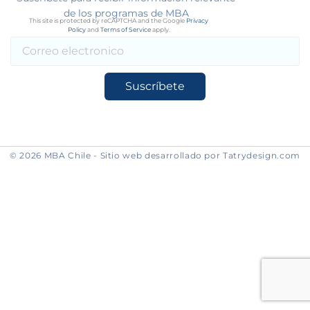
de los programas de MBA
This site is protected by reCAPTCHA and the Google
Privacy
Policy
and
Terms of Service
apply.
Suscríbete
© 2026 MBA Chile - Sitio web desarrollado por Tatrydesign.com