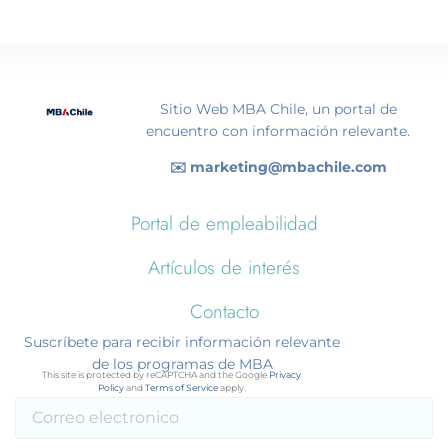
Sitio Web MBA Chile, un portal de
encuentro con información relevante.
✉️ marketing@mbachile.com
Portal de empleabilidad
Artículos de interés
Contacto
Suscríbete para recibir información relevante
de los programas de MBA
This site is protected by reCAPTCHA and the Google
Privacy
Policy
and
Terms of Service
apply.