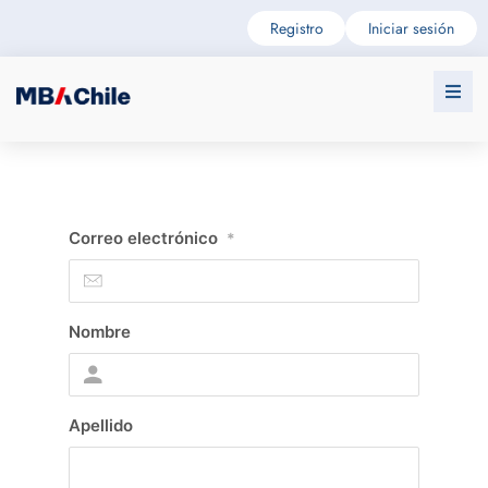
Registro
Iniciar sesión
Correo electrónico
*
Nombre
Apellido